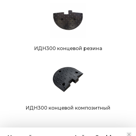
ИДН300 концевой резина
ИДН300 концевой композитный