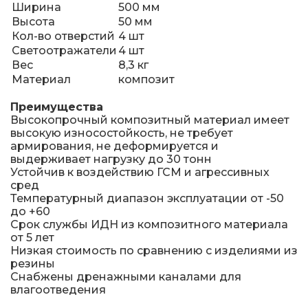
Ширина
500 мм
Высота
50 мм
Кол-во отверстий
4 шт
Светоотражатели
4 шт
Вес
8,3 кг
Материал
композит
Преимущества
Высокопрочный композитный материал имеет
высокую износостойкость, не требует
армирования, не деформируется и
выдерживает нагрузку до 30 тонн
Устойчив к воздействию ГСМ и агрессивных
сред
Температурный диапазон эксплуатации от -50
до +60
Срок службы ИДН из композитного материала
от 5 лет
Низкая стоимость по сравнению с изделиями из
резины
Снабжены дренажными каналами для
влагоотведения