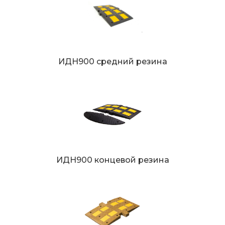
ИДН900 средний резина
ИДН900 концевой резина