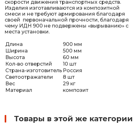
скорости движения транспортных средств.
Изделия изготавливаются из композитной
смеси и не требуют армирования благодаря
своей первоначальной прочности, благодаря
чему ИДН 900 не подвержены «вырыванию» с
места установки.
Длина
900 мм
Ширина
500 мм
Высота
60 мм
Кол-во отверстий
10 шт
Страна-изготовитель
Россия
Светоотражатели
8 шт
Вес
29 кг
Материал
композит
Товары в этой же категории