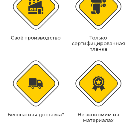
Железнодорожные путевые знаки
Прочее
Своё производство
Только
сертифицированная
пленка
Бесплатная доставка*
Не экономим на
материалах