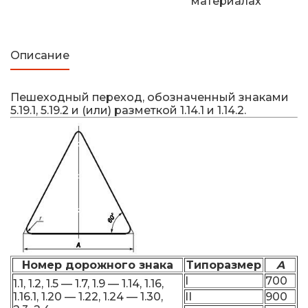
материалах
Описание
Пешеходный переход, обозначенный знаками
5.19.1, 5.19.2 и (или) разметкой 1.14.1 и 1.14.2.
Номер дорожного знака
Типоразмер
A
I
700
1.1, 1.2, 1.5 — 1.7, 1.9 — 1.14, 1.16,
1.16.1, 1.20 — 1.22, 1.24 — 1.30,
II
900