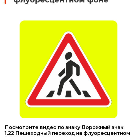
Знаки вертикальной разметки
Светодиодные дорожные знаки
Дорожные знаки с внутренней подсветкой
Заградительные светодиодные знаки
Передвижные заградительные знаки
Опоры дорожных знаков (Стойки)
Крепления для дорожных знаков (Хомуты)
Переносные опоры
Посмотрите видео по знаку Дорожный знак
Светодиодные знаки на солнечной
1.22 Пешеходный переход на флуоресцентном
батарее